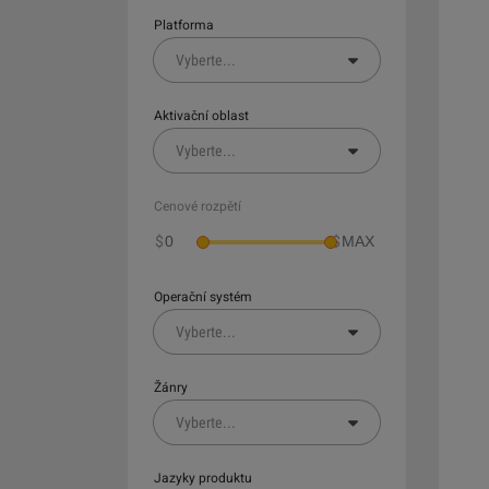
Platforma
Vyberte
...
Aktivační oblast
Vyberte
...
Cenové rozpětí
$
$
Operační systém
Vyberte
...
Žánry
Vyberte
...
Jazyky produktu