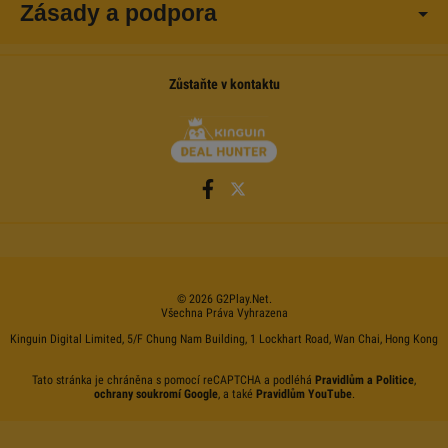
Zásady a podpora
Zůstaňte v kontaktu
©
2026
G2Play
.net.
Všechna Práva Vyhrazena
Kinguin Digital Limited, 5/F Chung Nam Building, 1 Lockhart Road, Wan Chai, Hong Kong
Tato stránka je chráněna s pomocí reCAPTCHA a podléhá
Pravidlům a Politice
,
ochrany soukromí Google
, a také
Pravidlům YouTube
.