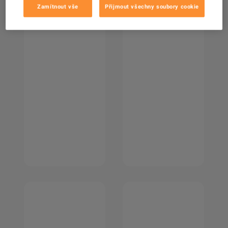
Zamítnout vše
Přijmout všechny soubory cookie