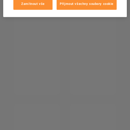
Zamítnout vše
Přijmout všechny soubory cookie