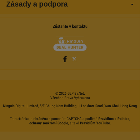
Zásady a podpora
Zůstaňte v kontaktu
©
2026
G2Play
.net.
Všechna Práva Vyhrazena
Kinguin Digital Limited, 5/F Chung Nam Building, 1 Lockhart Road, Wan Chai, Hong Kong
Tato stránka je chráněna s pomocí reCAPTCHA a podléhá
Pravidlům a Politice
,
ochrany soukromí Google
, a také
Pravidlům YouTube
.