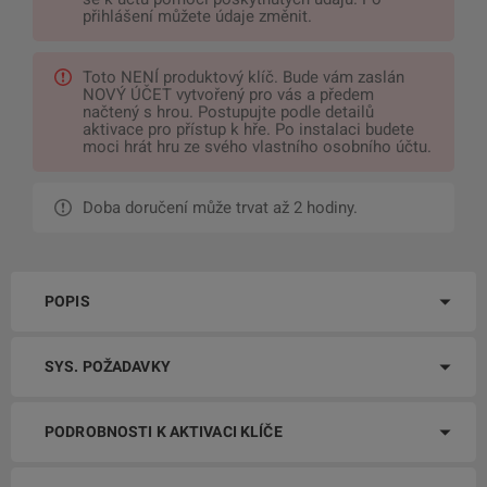
přihlášení můžete údaje změnit.
Toto NENÍ produktový klíč. Bude vám zaslán
NOVÝ ÚČET vytvořený pro vás a předem
načtený s hrou. Postupujte podle detailů
aktivace pro přístup k hře. Po instalaci budete
moci hrát hru ze svého vlastního osobního účtu.
Doba doručení může trvat až 2 hodiny.
POPIS
SYS. POŽADAVKY
PODROBNOSTI K AKTIVACI KLÍČE