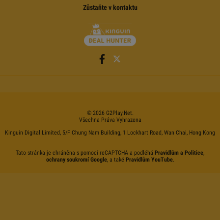
Zůstaňte v kontaktu
©
2026
G2Play
.net.
Všechna Práva Vyhrazena
Kinguin Digital Limited, 5/F Chung Nam Building, 1 Lockhart Road, Wan Chai, Hong Kong
Tato stránka je chráněna s pomocí reCAPTCHA a podléhá
Pravidlům a Politice
,
ochrany soukromí Google
, a také
Pravidlům YouTube
.