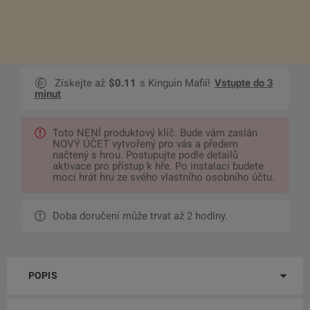
Získejte až
$0.11
s Kinguin Mafií!
Vstupte do 3
minut
Toto NENÍ produktový klíč. Bude vám zaslán
NOVÝ ÚČET vytvořený pro vás a předem
načtený s hrou. Postupujte podle detailů
aktivace pro přístup k hře. Po instalaci budete
moci hrát hru ze svého vlastního osobního účtu.
Doba doručení může trvat až 2 hodiny.
POPIS