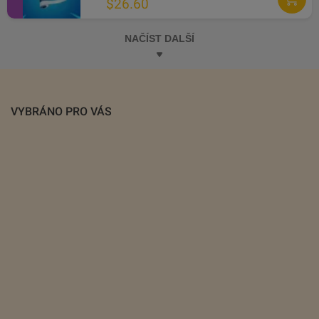
$26.60
NAČÍST DALŠÍ
VYBRÁNO PRO VÁS