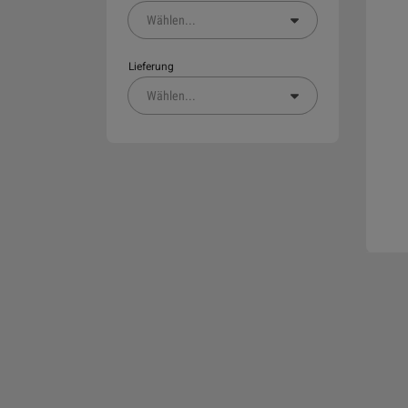
Wählen
...
Lieferung
Wählen
...