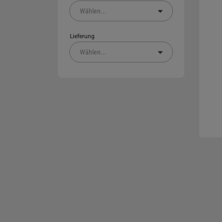
Wählen
...
Lieferung
Wählen
...