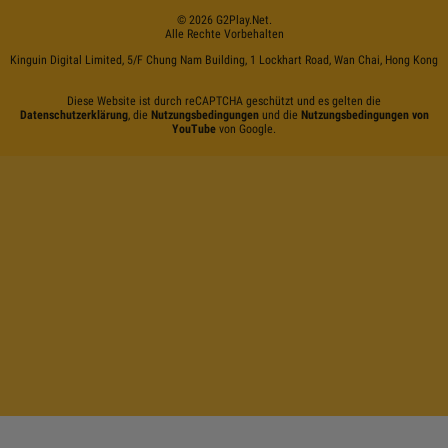
©
2026
G2Play
.net.
Alle Rechte Vorbehalten
Kinguin Digital Limited, 5/F Chung Nam Building, 1 Lockhart Road, Wan Chai, Hong Kong
Diese Website ist durch reCAPTCHA geschützt und es gelten die
Datenschutzerklärung
, die
Nutzungsbedingungen
und die
Nutzungsbedingungen von
YouTube
von Google.