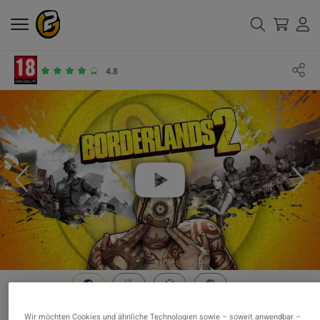
4.8
Wir möchten Cookies und ähnliche Technologien sowie – soweit anwendbar –