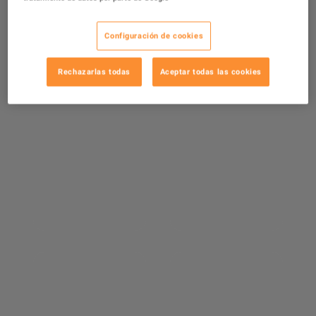
Configuración de cookies
Rechazarlas todas
Aceptar todas las cookies