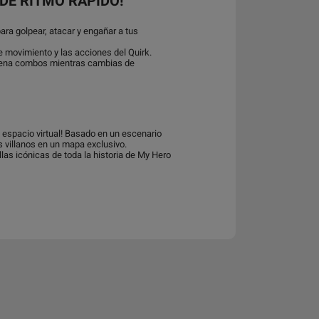
 DE RITMO RÁPIDO!
para golpear, atacar y engañar a tus
e movimiento y las acciones del Quirk.
cadena combos mientras cambias de
n espacio virtual! Basado en un escenario
s villanos en un mapa exclusivo.
las icónicas de toda la historia de My Hero