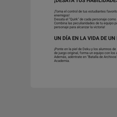
¡DESATA TUS HABILIDADE
¡Toma el control de tus estudiantes favorit
enemigos!
Desata el "Quirk" de cada personaje como 
Combina las peculiaridades de tu equipo p
personaje para alcanzar la victoria!
UN DÍA EN LA VIDA DE UN
¡Ponte en la piel de Deku y los alumnos de
de juego original, forma un equipo con los
Además, adéntrate en "Batalla de Archivos"
Academia.