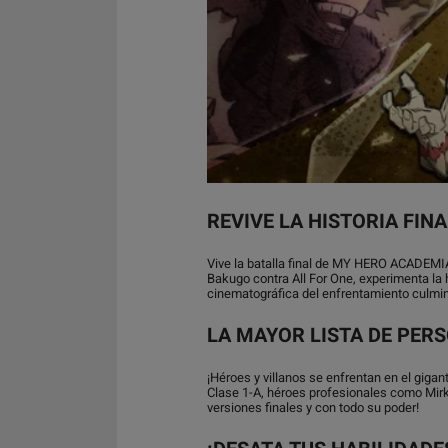
REVIVE LA HISTORIA FIN
Vive la batalla final de MY HERO ACADEMIA
Bakugo contra All For One, experimenta la 
cinematográfica del enfrentamiento cul
LA MAYOR LISTA DE PER
¡Héroes y villanos se enfrentan en el giga
Clase 1-A, héroes profesionales como Mirko
versiones finales y con todo su poder!