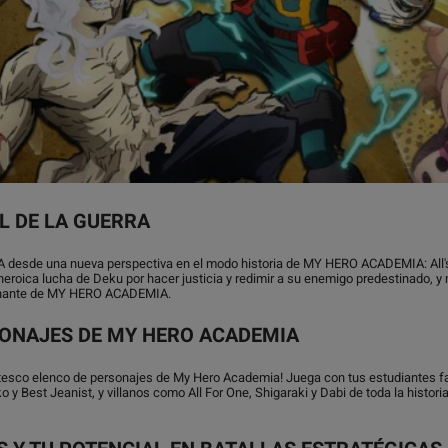
AL DE LA GUERRA
 desde una nueva perspectiva en el modo historia de MY HERO ACADEMIA: All's J
heroica lucha de Deku por hacer justicia y redimir a su enemigo predestinado, 
minante de MY HERO ACADEMIA.
SONAJES DE MY HERO ACADEMIA
ntesco elenco de personajes de My Hero Academia! Juega con tus estudiantes fav
 y Best Jeanist, y villanos como All For One, Shigaraki y Dabi de toda la histo