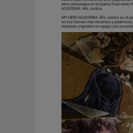
otros personajes en la Guerra Final entre 
ACADEMIA: All's Justice.
MY HERO ACADEMIA: All's Justice es el ju
en sus formas más recientes y poderosas,
misiones originales en equipo con escenari