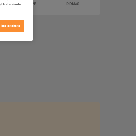
LOS DETALLES CLAVE
IDIOMAS
el tratamiento
DE ACTIVACIÓN
 las cookies