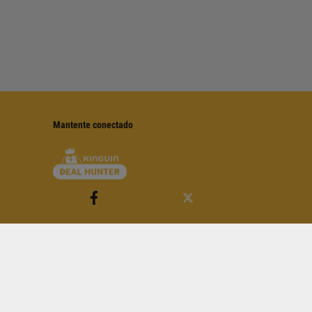
Mantente conectado
 Condiciones de Servicio
de YouTube.