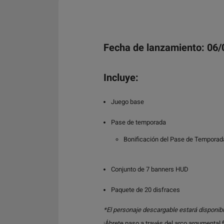
Fecha de lanzamiento: 06
Incluye:
Juego base
Pase de temporada
Bonificación del Pase de Temporada
Conjunto de 7 banners HUD
Paquete de 20 disfraces
*El personaje descargable estará disponibl
¡Ábrete paso a través del arco argumental 