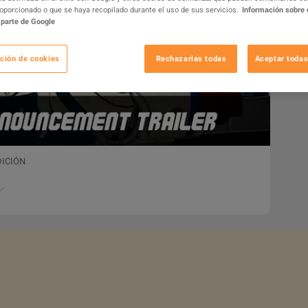
oporcionado o que se haya recopilado durante el uso de sus servicios.
Información sobre 
 parte de Google
ción de cookies
Rechazarlas todas
Aceptar todas
DICIÓN