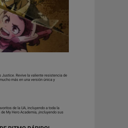
ustice. Revive la valiente resistencia de
y mucho más en una versión única y
oritos de la UA, incluyendo a toda la
ria de My Hero Academia, ¡incluyendo sus