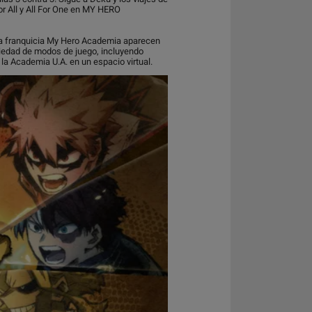
or All y All For One en MY HERO
la franquicia My Hero Academia aparecen
iedad de modos de juego, incluyendo
la Academia U.A. en un espacio virtual.