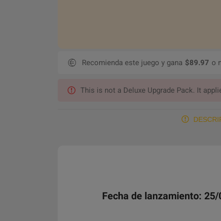
Recomienda este juego y gana
$89.97
o 
This is not a Deluxe Upgrade Pack. It appl
DESCRI
Fecha de lanzamiento: 25