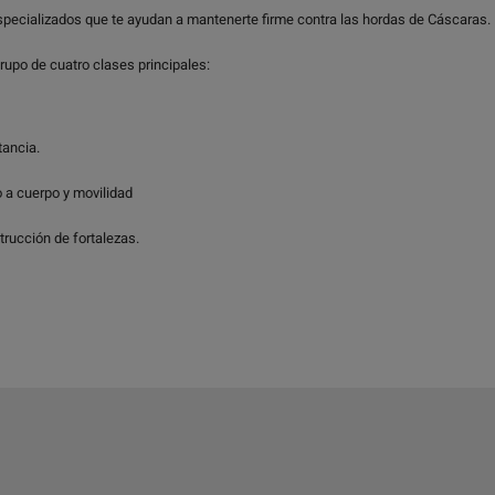
pecializados que te ayudan a mantenerte firme contra las hordas de Cáscaras.
rupo de cuatro clases principales:
tancia.
 a cuerpo y movilidad
rucción de fortalezas.