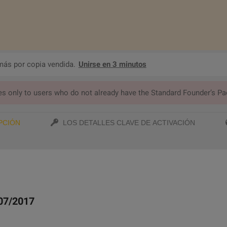
más por copia vendida.
Unirse en 3 minutos
ies only to users who do not already have the Standard Founder’s Pa
PCIÓN
LOS DETALLES CLAVE DE ACTIVACIÓN
/07/2017