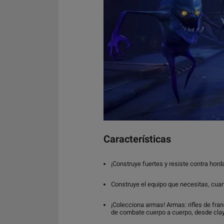
Características
¡Construye fuertes y resiste contra hord
Construye el equipo que necesitas, cuand
¡Colecciona armas! Armas: rifles de fra
de combate cuerpo a cuerpo, desde cla