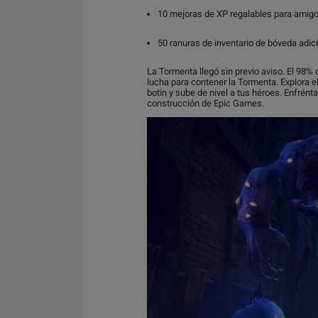
10 mejoras de XP regalables para amig
50 ranuras de inventario de bóveda adic
La Tormenta llegó sin previo aviso. El 98%
lucha para contener la Tormenta. Explora e
botín y sube de nivel a tus héroes. Enfrént
construcción de Epic Games.