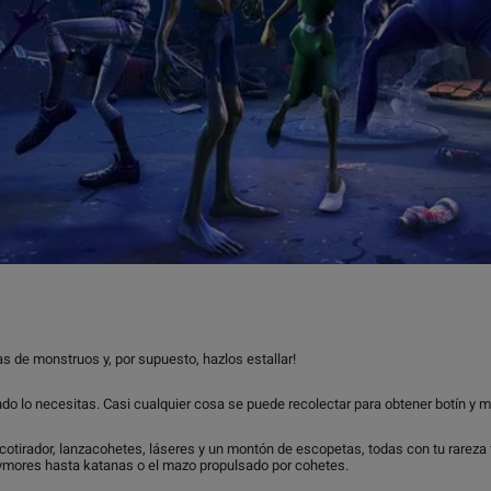
as de monstruos y, por supuesto, hazlos estallar!
o lo necesitas. Casi cualquier cosa se puede recolectar para obtener botín y ma
ncotirador, lanzacohetes, láseres y un montón de escopetas, todas con tu rarez
ymores hasta katanas o el mazo propulsado por cohetes.