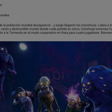
os
ionales
 de la población mundial desapareció... y luego llegaron los monstruos. Lidera a
l vasto y destructible mundo donde cada partida es única. Construye enormes fu
ate a la Tormenta en el modo cooperativo en línea para cuatro jugadores. Bienven