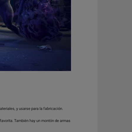
teriales, y usarse para la fabricación.
a favorita. También hay un montón de armas