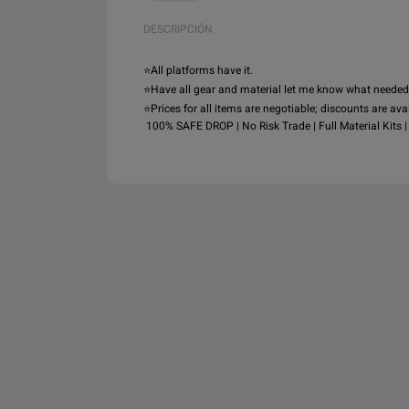
DESCRIPCIÓN
⭐All platforms have it.

⭐Have all gear and material let me know what needed

⭐Prices for all items are negotiable; discounts are avai
 100% SAFE DROP | No Risk Trade | Full Material Kits |