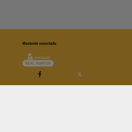
Mantente conectado
 Condiciones de Servicio
de YouTube.