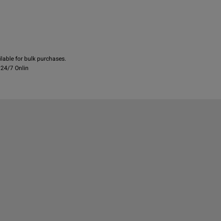
lable for bulk purchases.

 24/7 Onlin