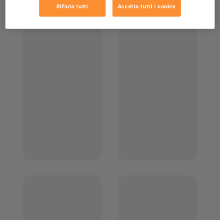
Rifiuta tutti
Accetta tutti i cookie