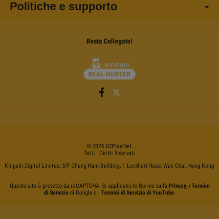
Politiche e supporto
Resta Collegato!
©
2026
G2Play
.net.
Tutti I Diritti Riservati
Kinguin Digital Limited, 5/F Chung Nam Building, 1 Lockhart Road, Wan Chai, Hong Kong
Questo sito è protetto da reCAPTCHA. Si applicano le Norme sulla
Privacy
, i
Termini
di Servizio
di Google e i
Termini di Servizio di YouTube
.