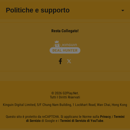
Politiche e supporto
Resta Collegato!
©
2026
G2Play
.net.
Tutti I Diritti Riservati
Kinguin Digital Limited, 5/F Chung Nam Building, 1 Lockhart Road, Wan Chai, Hong Kong
Questo sito è protetto da reCAPTCHA. Si applicano le Norme sulla
Privacy
, i
Termini
di Servizio
di Google e i
Termini di Servizio di YouTube
.