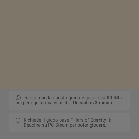
Raccomanda questo gioco e guadagna
$0.34
o
più per ogni copia venduta.
Unisciti in 3 minuti
Richiede il gioco base Pillars of Eternity II:
Deadfire su PC Steam per poter giocare.