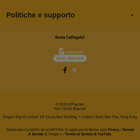
Politiche e supporto
Resta Collegato!
©
2026
G2Play
.net.
Tutti I Diritti Riservati
Kinguin Digital Limited, 5/F Chung Nam Building, 1 Lockhart Road, Wan Chai, Hong Kong
Questo sito è protetto da reCAPTCHA. Si applicano le Norme sulla
Privacy
, i
Termini
di Servizio
di Google e i
Termini di Servizio di YouTube
.