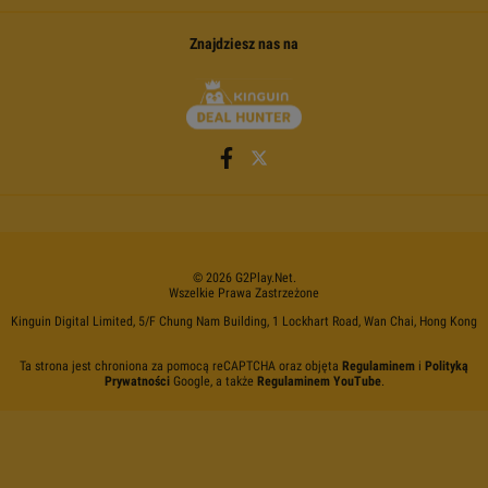
Znajdziesz nas na
©
2026
G2Play
.net.
Wszelkie Prawa Zastrzeżone
Kinguin Digital Limited, 5/F Chung Nam Building, 1 Lockhart Road, Wan Chai, Hong Kong
Ta strona jest chroniona za pomocą reCAPTCHA oraz objęta
Regulaminem
i
Polityką
Prywatności
Google, a także
Regulaminem YouTube
.