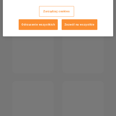
Zarządzaj cookies
Odrzucenie wszystkich
Zezwól na wszystkie