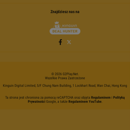
Znajdziesz nas na
©
2026
G2Play
.net.
Wszelkie Prawa Zastrzeżone
Kinguin Digital Limited, 5/F Chung Nam Building, 1 Lockhart Road, Wan Chai, Hong Kong
Ta strona jest chroniona za pomocą reCAPTCHA oraz objęta
Regulaminem
i
Polityką
Prywatności
Google, a także
Regulaminem YouTube
.