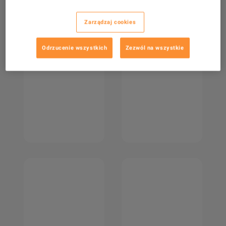
Zarządzaj cookies
Odrzucenie wszystkich
Zezwól na wszystkie