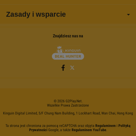
Zasady i wsparcie
Znajdziesz nas na
©
2026
G2Play
.net.
Wszelkie Prawa Zastrzeżone
Kinguin Digital Limited, 5/F Chung Nam Building, 1 Lockhart Road, Wan Chai, Hong Kong
Ta strona jest chroniona za pomocą reCAPTCHA oraz objęta
Regulaminem
i
Polityką
Prywatności
Google, a także
Regulaminem YouTube
.