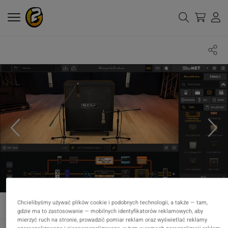
Chcielibyśmy używać plików cookie i podobnych technologii, a także — tam,
gdzie ma to zastosowanie — mobilnych identyfikatorów reklamowych, aby
mierzyć ruch na stronie, prowadzić pomiar reklam oraz wyświetlać reklamy