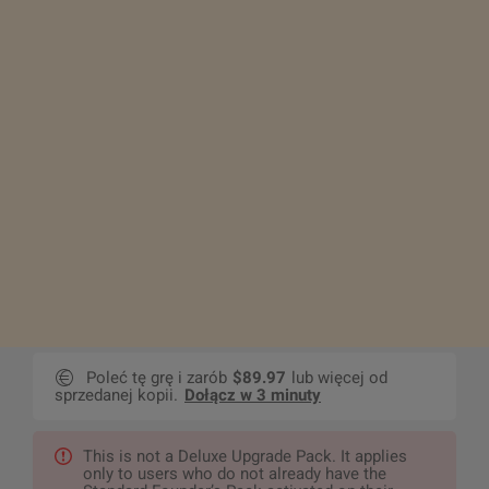
Poleć tę grę i zarób
$89.97
lub więcej od
sprzedanej kopii.
Dołącz w 3 minuty
This is not a Deluxe Upgrade Pack. It applies
only to users who do not already have the