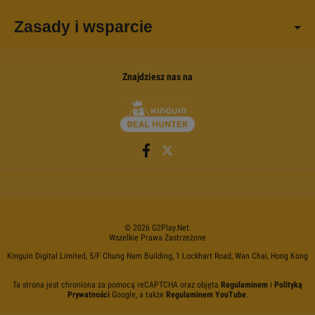
Zasady i wsparcie
Znajdziesz nas na
©
2026
G2Play
.net.
Wszelkie Prawa Zastrzeżone
Kinguin Digital Limited, 5/F Chung Nam Building, 1 Lockhart Road, Wan Chai, Hong Kong
Ta strona jest chroniona za pomocą reCAPTCHA oraz objęta
Regulaminem
i
Polityką
Prywatności
Google, a także
Regulaminem YouTube
.