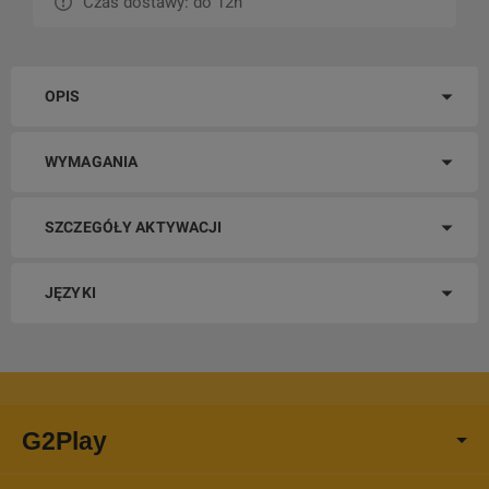
Czas dostawy: do 12h
OPIS
WYMAGANIA
SZCZEGÓŁY AKTYWACJI
JĘZYKI
G2Play