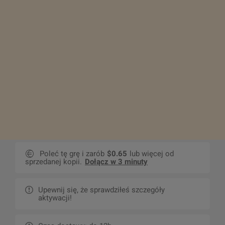
Poleć tę grę i zarób
$0.65
lub więcej od
sprzedanej kopii.
Dołącz w 3 minuty
Upewnij się, że sprawdziłeś szczegóły
aktywacji!