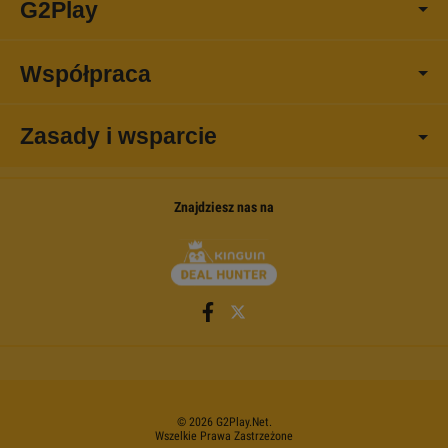
G2Play
Współpraca
Zasady i wsparcie
Znajdziesz nas na
©
2026
G2Play
.net.
Wszelkie Prawa Zastrzeżone