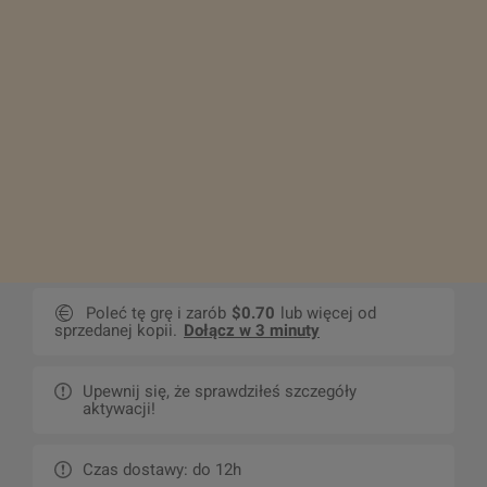
Poleć tę grę i zarób
$0.70
lub więcej od
sprzedanej kopii.
Dołącz w 3 minuty
Upewnij się, że sprawdziłeś szczegóły
aktywacji!
Czas dostawy: do 12h