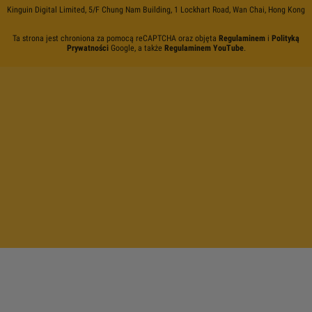
Kinguin Digital Limited, 5/F Chung Nam Building, 1 Lockhart Road, Wan Chai, Hong Kong
Ta strona jest chroniona za pomocą reCAPTCHA oraz objęta
Regulaminem
i
Polityką
Prywatności
Google, a także
Regulaminem YouTube
.