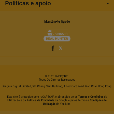
Políticas e apoio
Mantém-te ligado
©
2026
G2Play
.net.
Todos Os Direitos Reservados
Kinguin Digital Limited, 5/F Chung Nam Building, 1 Lockhart Road, Wan Chai, Hong Kong
Este site é protegido com reCAPTCHA e abrangido pelos
Termos e Condições
de
Utilização e da
Política de Privcidade
da Google e pelos Termos e
Condições de
Utilização
do YouTube.