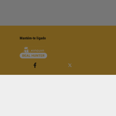
Mantém-te ligado
 Termos e
Condições de Utilização
do YouTube.