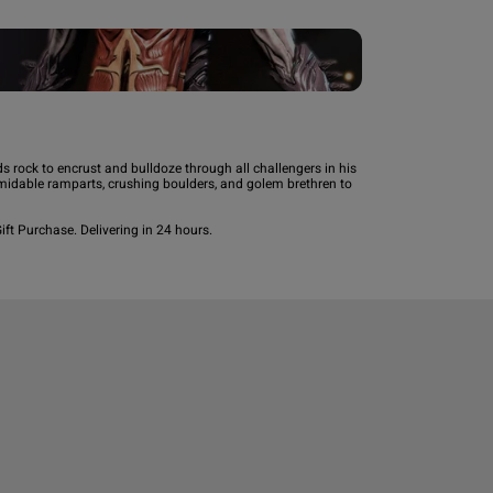
ds rock to encrust and bulldoze through all challengers in his 
midable ramparts, crushing boulders, and golem brethren to 
ft Purchase. Delivering in 24 hours.