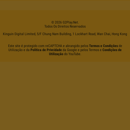
©
2026
G2Play
.net.
Todos Os Direitos Reservados
Kinguin Digital Limited, 5/F Chung Nam Building, 1 Lockhart Road, Wan Chai, Hong Kong
Este site é protegido com reCAPTCHA e abrangido pelos
Termos e Condições
de
Utilização e da
Política de Privcidade
da Google e pelos Termos e
Condições de
Utilização
do YouTube.