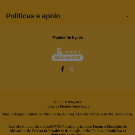
Políticas e apoio
Mantém-te ligado
©
2026
G2Play
.net.
Todos Os Direitos Reservados
Kinguin Digital Limited, 5/F Chung Nam Building, 1 Lockhart Road, Wan Chai, Hong Kong
Este site é protegido com reCAPTCHA e abrangido pelos
Termos e Condições
de
Utilização e da
Política de Privcidade
da Google e pelos Termos e
Condições de