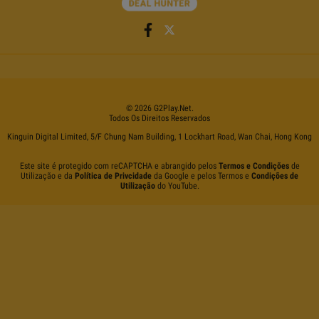
©
2026
G2Play
.net.
Todos Os Direitos Reservados
Kinguin Digital Limited, 5/F Chung Nam Building, 1 Lockhart Road, Wan Chai, Hong Kong
Este site é protegido com reCAPTCHA e abrangido pelos
Termos e Condições
de
Utilização e da
Política de Privcidade
da Google e pelos Termos e
Condições de
Utilização
do YouTube.