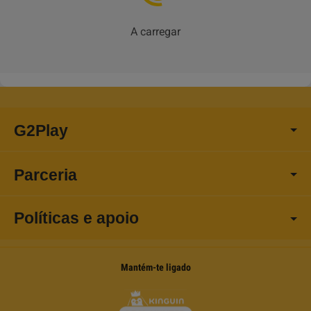
A carregar
G2Play
Parceria
Políticas e apoio
Mantém-te ligado