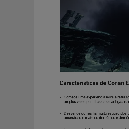
Características de
Conan Ex
Comece uma experiência nova e refrescan
amplos vales pontilhados de antigas ruín
Desvende cofres há muito esquecidos q
ancestrais e mate os demônios e demôni