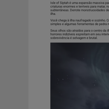
Isle of Siptah é uma expansão massiva par
criaturas enormes e terríveis para matar,
subterrâneas. Derrote monstruosidades d
ilha.
Você chega à ilha naufragado e sozinho. 
simples e algumas ferramentas de pedra r
Seus olhos são atraídos para o centro da 
horrores indizíveis espreitam em seu inter
sobrevivência é selvagem e brutal.