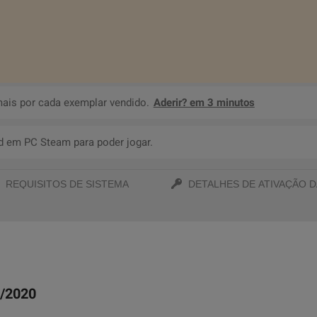
ais por cada exemplar vendido.
Aderir? em 3 minutos
d em PC Steam para poder jogar.
REQUISITOS DE SISTEMA
DETALHES DE ATIVAÇÃO D
9/2020