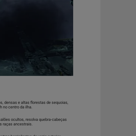
s, densas e altas florestas de sequoias,
h no centro da ilha.
alões ocultos, resolva quebra-cabeças
s raças ancestrais.