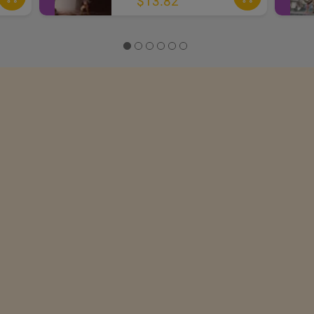
$13.82