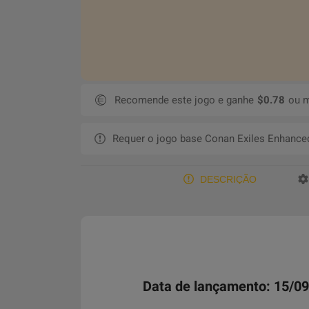
Recomende este jogo e ganhe
$0.78
ou m
Requer o jogo base Conan Exiles Enhance
DESCRIÇÃO
Data de lançamento: 15/0