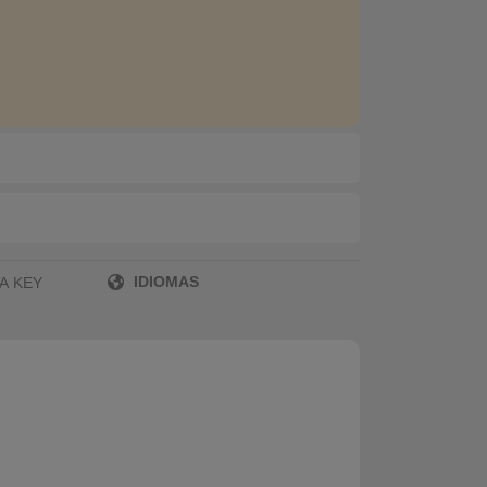
IDIOMAS
A KEY