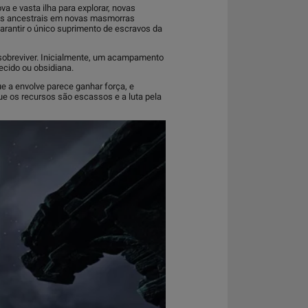
 e vasta ilha para explorar, novas
raças ancestrais em novas masmorras
rantir o único suprimento de escravos da
 sobreviver. Inicialmente, um acampamento
ecido ou obsidiana.
e a envolve parece ganhar força, e
que os recursos são escassos e a luta pela