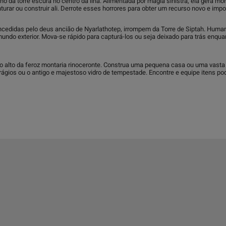
da torre escura no centro da ilha. Alimentada por magia sinistra, ela gera monst
rar ou construir ali. Derrote esses horrores para obter um recurso novo e impo
cedidas pelo deus ancião de Nyarlathotep, irrompem da Torre de Siptah. Human
undo exterior. Mova-se rápido para capturá-los ou seja deixado para trás enqu
do alto da feroz montaria rinoceronte. Construa uma pequena casa ou uma vast
ágios ou o antigo e majestoso vidro de tempestade. Encontre e equipe itens po