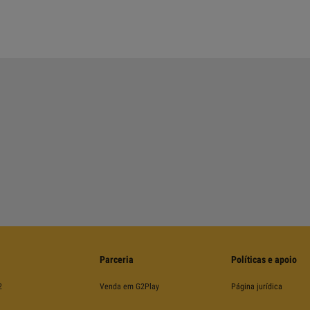
Parceria
Políticas e apoio
2
Venda em G2Play
Página jurídica