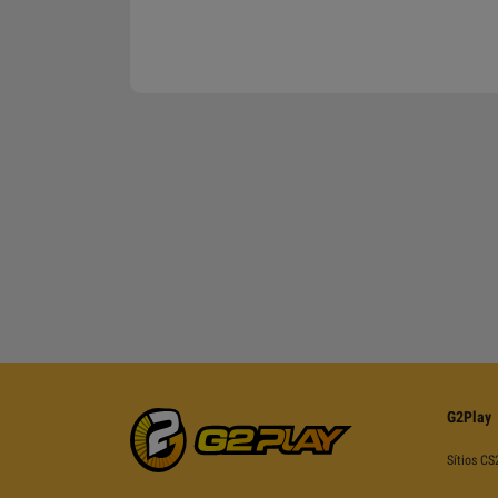
G2Play
Sítios CS