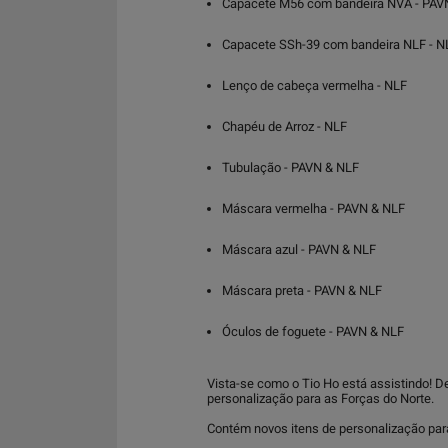
Capacete M56 com bandeira NVA - PAV
Capacete SSh-39 com bandeira NLF - N
Lenço de cabeça vermelha - NLF
Chapéu de Arroz - NLF
Tubulação - PAVN & NLF
Máscara vermelha - PAVN & NLF
Máscara azul - PAVN & NLF
Máscara preta - PAVN & NLF
Óculos de foguete - PAVN & NLF
Vista-se como o Tio Ho está assistindo! D
personalização para as Forças do Norte.
Contém novos itens de personalização par