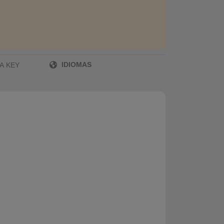
IDIOMAS
A KEY