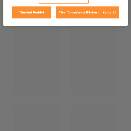
Tümünü Reddet
Tüm Tanımlama Bilgilerini Kabul Et