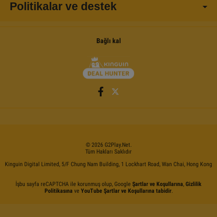
Politikalar ve destek
Bağlı kal
©
2026
G2Play
.net.
Tüm Hakları Saklıdır
Kinguin Digital Limited, 5/F Chung Nam Building, 1 Lockhart Road, Wan Chai, Hong Kong
İşbu sayfa reCAPTCHA ile korunmuş olup, Google
Şartlar ve Koşullarına
,
Gizlilik
Politikasına
ve
YouTube Şartlar ve Koşullarına tabidir
.