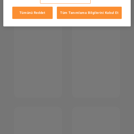
Tümünü Reddet
Tüm Tanımlama Bilgilerini Kabul Et