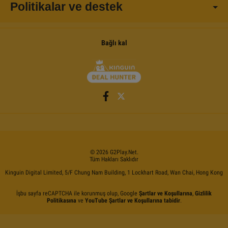
Politikalar ve destek
Bağlı kal
©
2026
G2Play
.net.
Tüm Hakları Saklıdır
Kinguin Digital Limited, 5/F Chung Nam Building, 1 Lockhart Road, Wan Chai, Hong Kong
İşbu sayfa reCAPTCHA ile korunmuş olup, Google
Şartlar ve Koşullarına
,
Gizlilik
Politikasına
ve
YouTube Şartlar ve Koşullarına tabidir
.