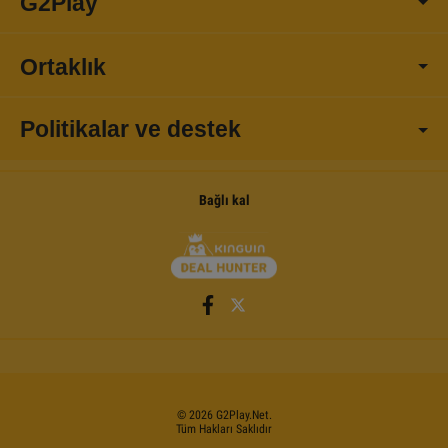
G2Play
Ortaklık
Politikalar ve destek
Bağlı kal
©
2026
G2Play
.net.
Tüm Hakları Saklıdır