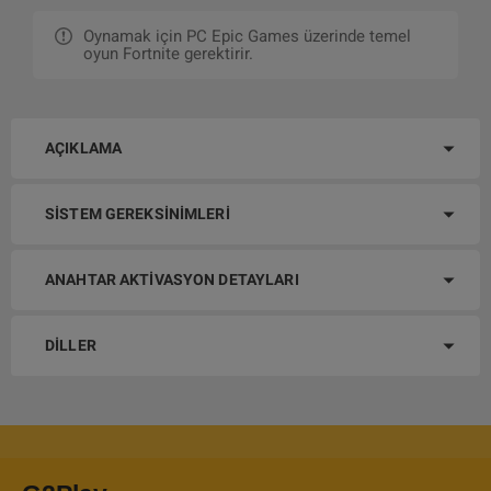
Oynamak için PC Epic Games üzerinde temel
oyun Fortnite gerektirir.
AÇIKLAMA
SISTEM GEREKSINIMLERI
ANAHTAR AKTIVASYON DETAYLARI
DILLER