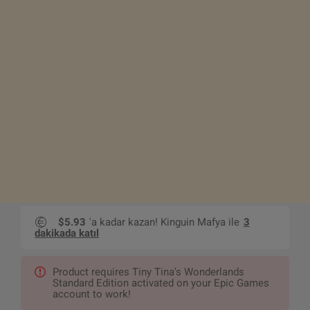
$5.93
'a kadar kazan! Kinguin Mafya ile
3
dakikada katıl
Product requires Tiny Tina's Wonderlands
Standard Edition activated on your Epic Games
account to work!