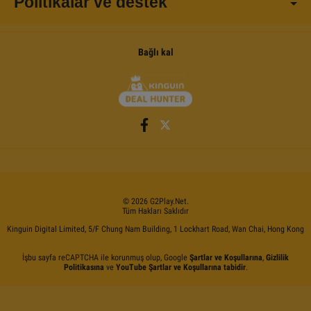
Politikalar ve destek
Bağlı kal
©
2026
G2Play
.net.
Tüm Hakları Saklıdır
Kinguin Digital Limited, 5/F Chung Nam Building, 1 Lockhart Road, Wan Chai, Hong Kong
İşbu sayfa reCAPTCHA ile korunmuş olup, Google
Şartlar ve Koşullarına
,
Gizlilik
Politikasına
ve
YouTube Şartlar ve Koşullarına tabidir
.