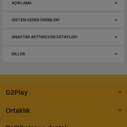
AÇIKLAMA
SISTEM GEREKSINIMLERI
ANAHTAR AKTIVASYON DETAYLARI
DILLER
G2Play
Ortaklık