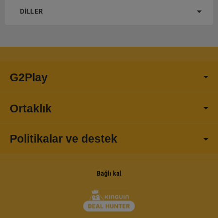
DILLER
G2Play
Ortaklık
Politikalar ve destek
Bağlı kal