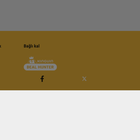
k
Bağlı kal
e Koşullarına tabidir
.