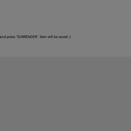
t and press "SURRENDER". Item will be saved :)