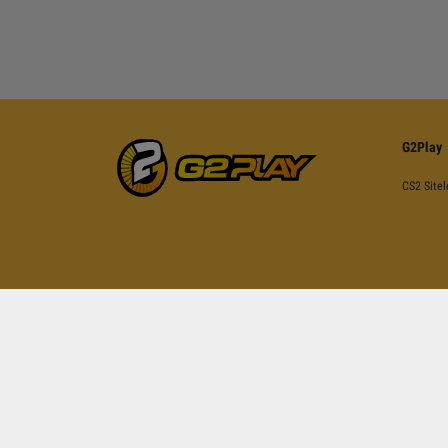
G2Play
CS2 Sitel
İşbu sayfa reCAPTCH