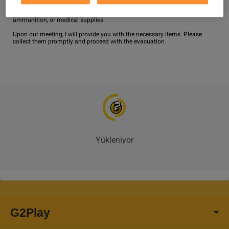
Backpack and a Light Shield. To guarantee a smooth and successful 
transfer, please do not bring any other equipment, such as weapons, 
ammunition, or medical supplies.

Upon our meeting, I will provide you with the necessary items. Please 
collect them promptly and proceed with the evacuation.
Yükleniyor
G2Play