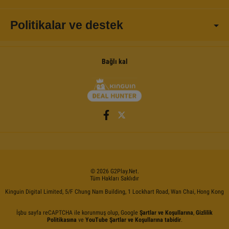
Politikalar ve destek
Bağlı kal
©
2026
G2Play
.net.
Tüm Hakları Saklıdır
Kinguin Digital Limited, 5/F Chung Nam Building, 1 Lockhart Road, Wan Chai, Hong Kong
İşbu sayfa reCAPTCHA ile korunmuş olup, Google
Şartlar ve Koşullarına
,
Gizlilik
Politikasına
ve
YouTube Şartlar ve Koşullarına tabidir
.