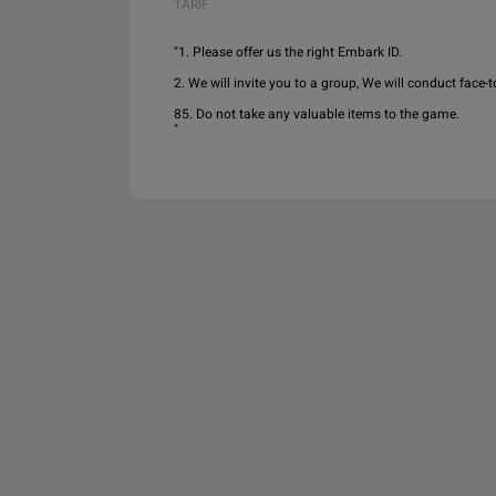
TARIF
"1. Please offer us the right Embark ID.

2. We will invite you to a group, We will conduct face-t
85. Do not take any valuable items to the game.

"