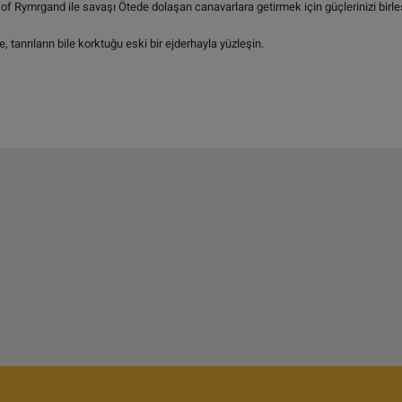
 of Rymrgand ile savaşı Ötede dolaşan canavarlara getirmek için güçlerinizi birleş
 tanrıların bile korktuğu eski bir ejderhayla yüzleşin.