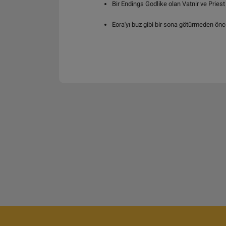
Bir Endings Godlike olan Vatnir ve Priest
Eora'yı buz gibi bir sona götürmeden önce,