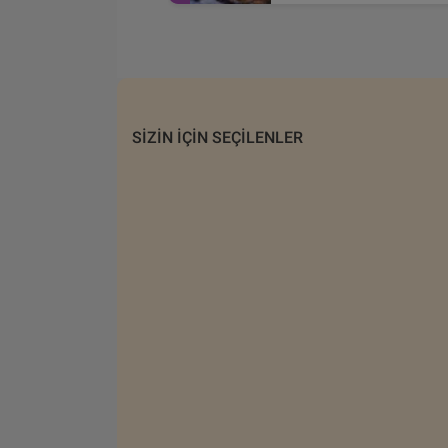
SIZIN IÇIN SEÇILENLER