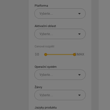
Platforma
Vyberte
...
Aktivační oblast
Vyberte
...
Cenové rozpětí
$
$
Operační systém
Vyberte
...
Žánry
Vyberte
...
Jazyky produktu