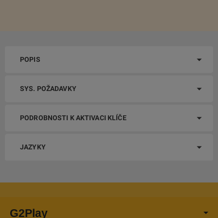
POPIS
SYS. POŽADAVKY
PODROBNOSTI K AKTIVACI KLÍČE
JAZYKY
G2Play