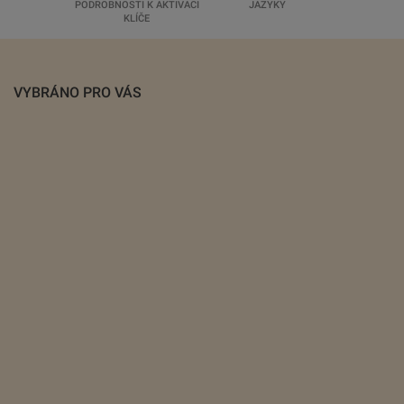
PODROBNOSTI K AKTIVACI
JAZYKY
KLÍČE
VYBRÁNO PRO VÁS