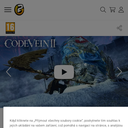
Když kliknete na „Přijmout všechny soubory cookie“, poskytnete tím souhlas k
jejich ukládání na vašem zařízení, což pomáhá s navigací na stránce, s analýzou