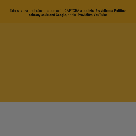
Tato stránka je chráněna s pomocí reCAPTCHA a podléhá
Pravidlům a Politice
,
ochrany soukromí Google
, a také
Pravidlům YouTube
.