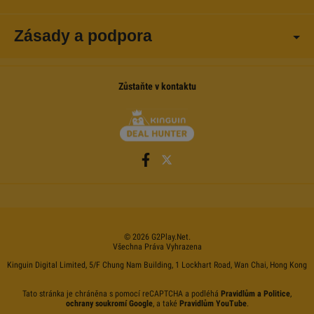
Zásady a podpora
Zůstaňte v kontaktu
©
2026
G2Play
.net.
Všechna Práva Vyhrazena
Kinguin Digital Limited, 5/F Chung Nam Building, 1 Lockhart Road, Wan Chai, Hong Kong
Tato stránka je chráněna s pomocí reCAPTCHA a podléhá
Pravidlům a Politice
,
ochrany soukromí Google
, a také
Pravidlům YouTube
.