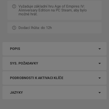
Vyžaduje základní hru Age of Empires IV:
Anniversary Edition na PC Steam, aby bylo
možné hrát.
Dodací lhůta: do 12h
POPIS
SYS. POŽADAVKY
PODROBNOSTI K AKTIVACI KLÍČE
JAZYKY