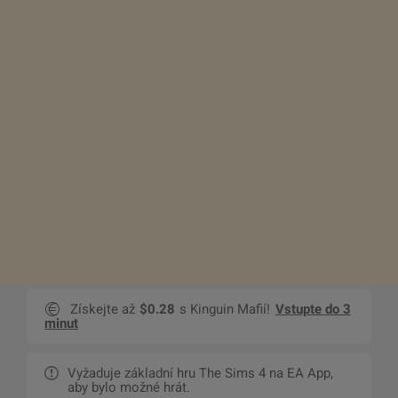
Získejte až
$0.28
s Kinguin Mafií!
Vstupte do 3
minut
Vyžaduje základní hru The Sims 4 na EA App,
aby bylo možné hrát.