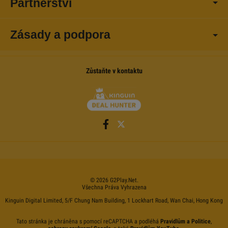
Partnerství
Zásady a podpora
Zůstaňte v kontaktu
©
2026
G2Play
.net.
Všechna Práva Vyhrazena
Kinguin Digital Limited, 5/F Chung Nam Building, 1 Lockhart Road, Wan Chai, Hong Kong
Tato stránka je chráněna s pomocí reCAPTCHA a podléhá
Pravidlům a Politice
,