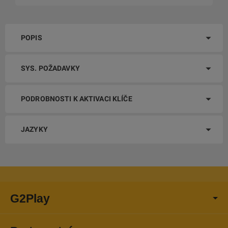
POPIS
SYS. POŽADAVKY
PODROBNOSTI K AKTIVACI KLÍČE
JAZYKY
G2Play