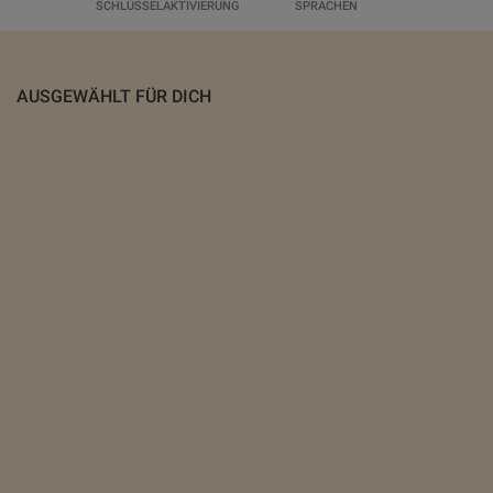
SCHLÜSSELAKTIVIERUNG
SPRACHEN
AUSGEWÄHLT FÜR DICH