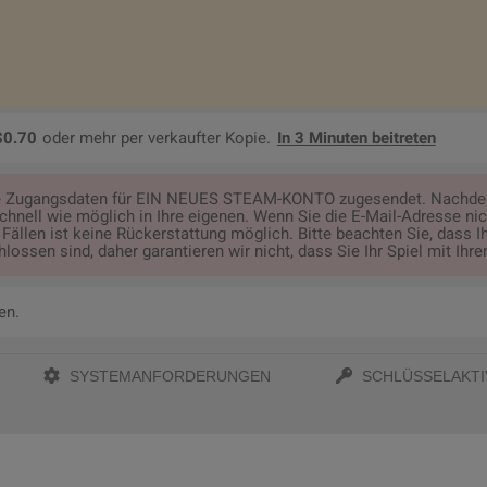
$0.70
oder mehr per verkaufter Kopie.
In 3 Minuten beitreten
die Zugangsdaten für EIN NEUES STEAM-KONTO zugesendet. Nachdem 
nell wie möglich in Ihre eigenen. Wenn Sie die E-Mail-Adresse nich
Fällen ist keine Rückerstattung möglich. Bitte beachten Sie, dass 
lossen sind, daher garantieren wir nicht, dass Sie Ihr Spiel mit Ih
en.
SYSTEMANFORDERUNGEN
SCHLÜSSELAKTI