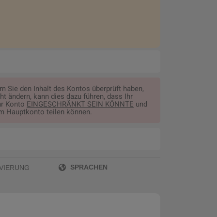
Sie den Inhalt des Kontos überprüft haben,
t ändern, kann dies dazu führen, dass Ihr
Ihr Konto
EINGESCHRÄNKT SEIN KÖNNTE
und
rem Hauptkonto teilen können.
SPRACHEN
VIERUNG