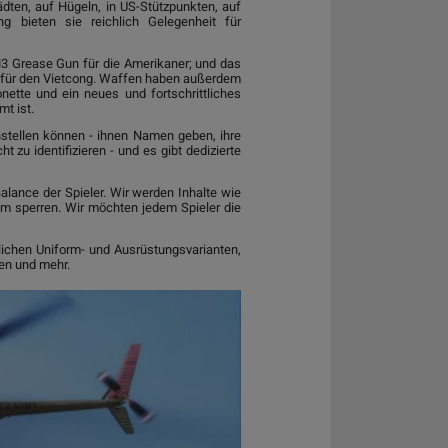
dten, auf Hügeln, in US-Stützpunkten, auf
g bieten sie reichlich Gelegenheit für
M3 Grease Gun für die Amerikaner; und das
r für den Vietcong. Waffen haben außerdem
nette und ein neues und fortschrittliches
t ist.
tellen können - ihnen Namen geben, ihre
 zu identifizieren - und es gibt dedizierte
alance der Spieler. Wir werden Inhalte wie
m sperren. Wir möchten jedem Spieler die
zlichen Uniform- und Ausrüstungsvarianten,
len und mehr.