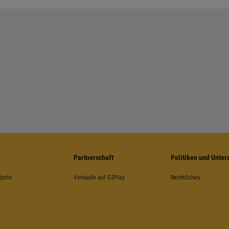
Partnerschaft
Politiken und Unter
dorte
Verkaufe auf G2Play
Rechtliches