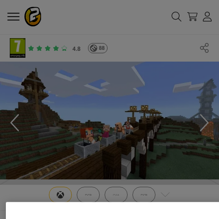
88
4.8