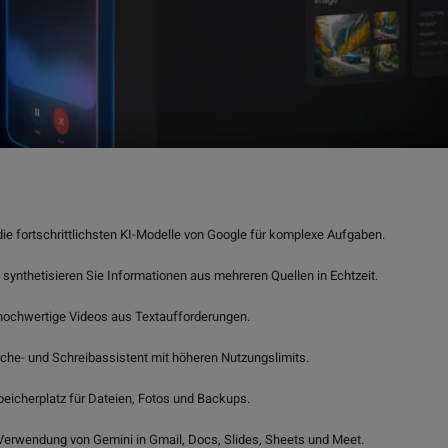
die fortschrittlichsten KI-Modelle von Google für komplexe Aufgaben.
 synthetisieren Sie Informationen aus mehreren Quellen in Echtzeit.
e hochwertige Videos aus Textaufforderungen.
che- und Schreibassistent mit höheren Nutzungslimits.
peicherplatz für Dateien, Fotos und Backups.
Verwendung von Gemini in Gmail, Docs, Slides, Sheets und Meet.