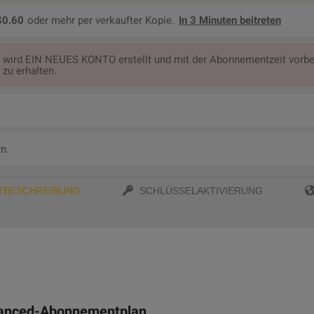
$0.60
oder mehr per verkaufter Kopie.
In 3 Minuten beitreten
 wird EIN NEUES KONTO erstellt und mit der Abonnementzeit vorbel
zu erhalten.
n.
TBESCHREIBUNG
SCHLÜSSELAKTIVIERUNG
vanced-Abonnementplan