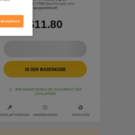
88.14
%
von
1700
Bewertungen sind
ausgezeichnet
!
$11.80
 akzeptieren
IN DEN WARENKORB
WIR GARANTIEREN DIE SICHERHEIT DER
ZAHLUNGEN
ÜSSELAKTIVIERUNG
ANMERKUNGEN
SPRACHEN