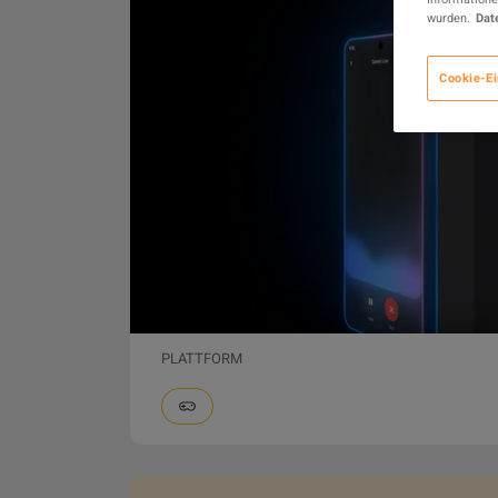
wurden.
Dat
Cookie-Ei
PLATTFORM