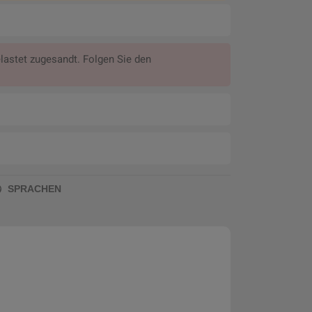
astet zugesandt. Folgen Sie den
SPRACHEN