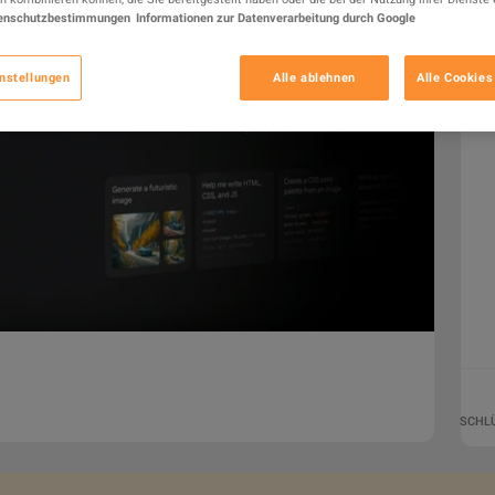
enschutzbestimmungen
Informationen zur Datenverarbeitung durch Google
nstellungen
Alle ablehnen
Alle Cookies
SCHL