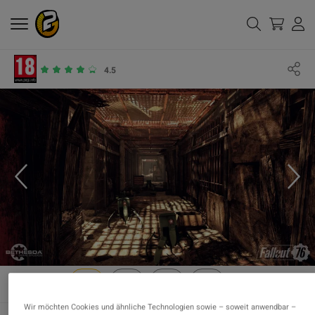
4.5
Wir möchten Cookies und ähnliche Technologien sowie – soweit anwendbar –