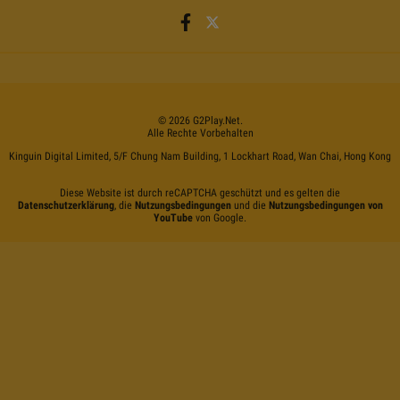
©
2026
G2Play
.net.
Alle Rechte Vorbehalten
Kinguin Digital Limited, 5/F Chung Nam Building, 1 Lockhart Road, Wan Chai, Hong Kong
Diese Website ist durch reCAPTCHA geschützt und es gelten die
Datenschutzerklärung
, die
Nutzungsbedingungen
und die
Nutzungsbedingungen von
YouTube
von Google.